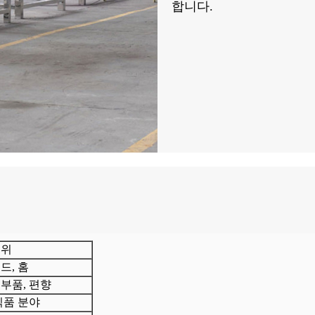
합니다.
범위
드, 홈
부품, 편향
식품 분야