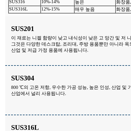
SUS316
10%-14%
높은
화장품,
SUS316L
12%-15%
매우 높음
화장품,
SUS201
이 재료는 니켈 함량이 낮고 내식성이 낮은 고 망간 및 저 
그것은 다양한 데스크탑, 조리대, 주방 용품뿐만 아니라 옥
산업 및 저급 가정 용품에 사용됩니다.
SUS304
800 ℃의 고온 저항, 우수한 가공 성능, 높은 인성, 산업 및
산업에서 널리 사용됩니다.
SUS316L