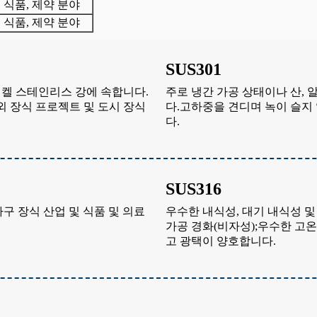
 식품, 제약 분야
 식품, 제약 분야
SUS301
니켈 스테인리스 강에 속합니다.
주로 냉간 가공 상태이나 산, 
외 장식 프로젝트 및 도시 장식
다.고하중을 견디며 녹이 슬지
다.
SUS316
 가구 장식 산업 및 식품 및 의료
우수한 내식성, 대기 내식성 
가공 경화(비자성);우수한 고
고 광택이 양호합니다.