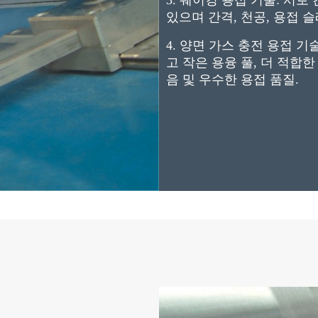
3. 쉐이킹 용접 기술: 서
있으며 간격, 천공, 용접 
4. 양면 가스 충전 용접 
고 작은 용융 풀, 더 적합한
음 및 우수한 용접 품질.