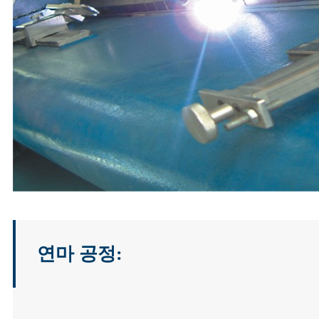
연마 공정: